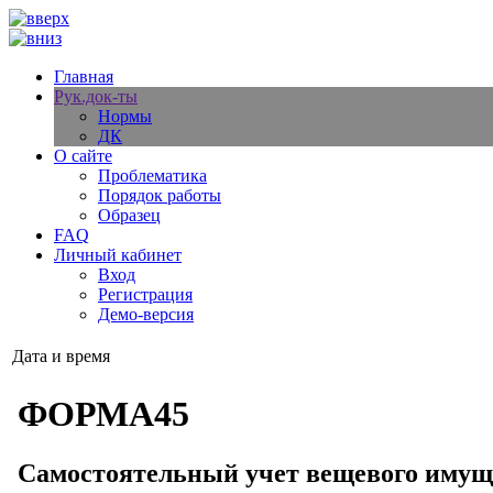
Главная
Рук.док-ты
Нормы
ДК
О сайте
Проблематика
Порядок работы
Образец
FAQ
Личный кабинет
Вход
Регистрация
Демо-версия
Дата и время
ФОРМА45
Самостоятельный учет вещевого имущ